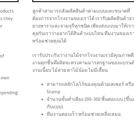
roducts
ลูกค้าสามารถสั่งผลิตสินค้าตามแบบและขนาดที่
as they
ต้องการจากโรงงานของเราได้ เรารับผลิตสินค้าจา
ur
ยางพาราและจามจุรีทุกชนิด เพียงส่งแบบมาให้เรา
คุยกับเราว่าอยากได้สินค้าแบบไหน ทีมงานของเร
พร้อมช่วยคุณได้
n
เรารับประกันว่างานไม้จากโรงงานเรามีคุณภาพดีท
of
งานทุกชิ้นที่ผลิตจะตรงตามมารตรฐานของแบรนด
งานเนี้ยบ ไม้สวย ตาไม้น้อย ไม่มีเสี้ยน
R own
สามารถสลักโลโก้ของคุณด้วยเลเซอร์ หรือ
Stamp
depending
จำนวนขั้นต่ำเพียง 200-300 ชิ้นต่อแบบ (ขึ้นอ
กับแบบ)
ทีมงานตอบเร็ว พร้อมช่วยเหลือเสมอ