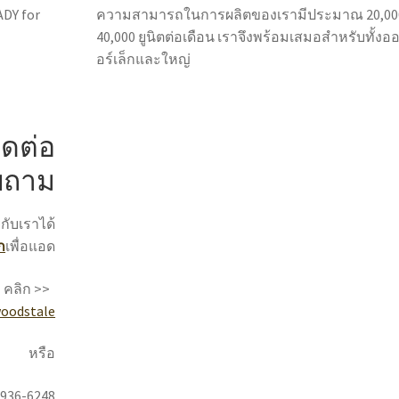
ADY for
ความสามารถในการผลิตของเรามีประมาณ 20,00
40,000 ยูนิตต่อเดือน เราจึงพร้อมเสมอสำหรับทั้งอ
อร์เล็กและใหญ่
ิดต่อ
บถาม
กับเราได้
ก
เพื่อแอด
 คลิก >>
oodstale
หรือ
-936-6248