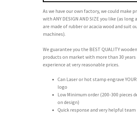
As we have our own factory, we could make p
with ANY DESIGN AND SIZE you like (as long 
are made of rubber or acacia wood and suit o
machines).
We guarantee you the BEST QUALITY woode
products on market with more than 30 years 
experience at very reasonable prices.
Can Laser or hot stamp engrave YOU
logo
Low Minimum order (200-300 pieces 
on design)
Quick response and very helpful team