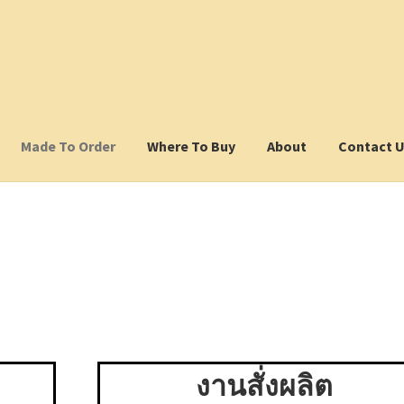
Made To Order
Where To Buy
About
Contact 
งานสั่งผลิต