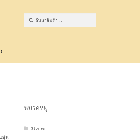
ค้นหา:
ค้นหา
Us
หมวดหมู่
Stories
อุ่น