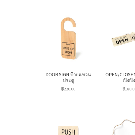
DOOR SIGN ป้ายแขวน
OPEN/CLOSE S
ประตู
เปิดปิ
฿
220.00
฿
180.0