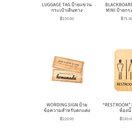
LUGGAGE TAG ป้ายแขวน
BLACKBOAR
กระเป๋าเดินทาง
MINI ป้ายก
฿
150.00
฿
75.0
WORDING SIGN ป้าย
“RESTROOM” S
ข้อความสำหรับตกแต่ง
ห้องน้
฿
220.00
฿
180.0