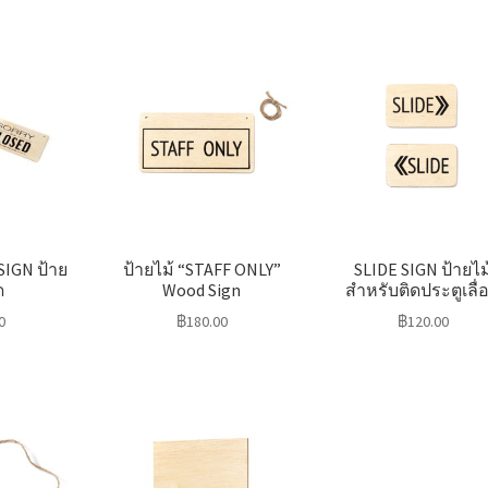
IGN ป้าย
ป้ายไม้ “STAFF ONLY”
SLIDE SIGN ป้ายไม
ด
Wood Sign
สำหรับติดประตูเลื่
0
฿
180.00
฿
120.00