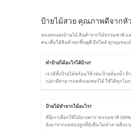
ป้ายไม้สวย คุณภาพดีจากหั
ของตกแต่งบ้านไม้ สินค้าจากไม้ธรรมชาติ แ
คน เพื่อให้สินค้าทุกชิ้นดูดี มีสไตล์ ทุกมุม
ทำป้ายไม้อะไรได้บ้าง?
เรามีทั้งป้ายไม้พร้อมใช้ เช่น ป้ายห้องน้ำ ป
เปล่าที่สามารถสลักเลเซอร์ได้ ใช้ได้ทุกโอก
ป้ายไม้ทำจากไม้อะไร?
ที่นี่เราเลือกใช้ไม้ยางพาราธรรมชาติ 10
ยังมาจากแหล่งปลูกที่ยั่งยืน ไม่ทำลายสิ่งแ