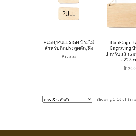
PUSH/PULL SIGN ป้ายไม้
Blank Sign F
สำหรับติดประตูผลัก/ดึง
Engraving ป้
สำหรับสลักเลเซ
฿
120.00
x 22.8 
฿
120.0
Showing 1–16 of 29 re