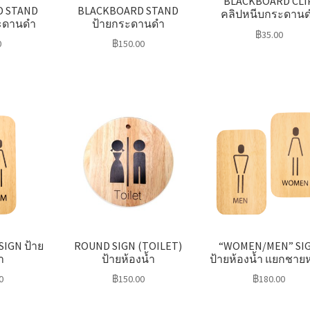
BLACKBOARD CLI
D STAND
BLACKBOARD STAND
คลิปหนีบกระดาน
ระดานดำ
ป้ายกระดานดำ
฿
35.00
0
฿
150.00
IGN ป้าย
ROUND SIGN (TOILET)
“WOMEN/MEN” SI
ำ
ป้ายห้องน้ำ
ป้ายห้องน้ำ แยกชาย
0
฿
150.00
฿
180.00